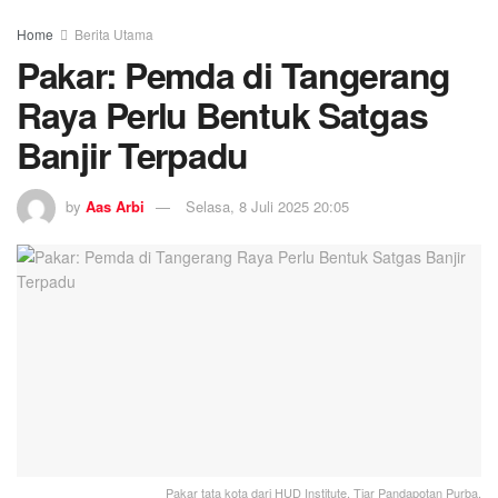
Home
Berita Utama
Pakar: Pemda di Tangerang
Raya Perlu Bentuk Satgas
Banjir Terpadu
by
Aas Arbi
Selasa, 8 Juli 2025 20:05
Pakar tata kota dari HUD Institute, Tiar Pandapotan Purba.