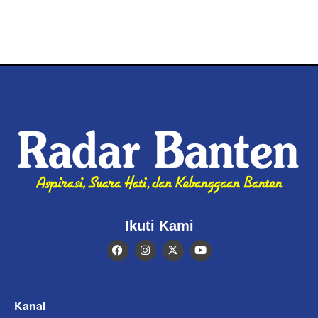
Ikuti Kami
Kanal