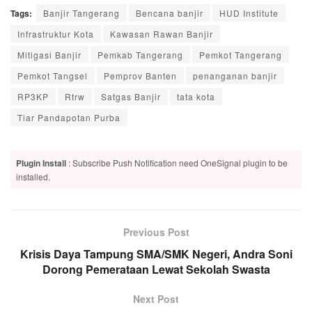
Tags:
Banjir Tangerang
Bencana banjir
HUD Institute
Infrastruktur Kota
Kawasan Rawan Banjir
Mitigasi Banjir
Pemkab Tangerang
Pemkot Tangerang
Pemkot Tangsel
Pemprov Banten
penanganan banjir
RP3KP
Rtrw
Satgas Banjir
tata kota
Tiar Pandapotan Purba
Plugin Install
: Subscribe Push Notification need OneSignal plugin to be
installed.
Previous Post
Krisis Daya Tampung SMA/SMK Negeri, Andra Soni
Dorong Pemerataan Lewat Sekolah Swasta
Next Post