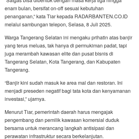
“Satgas bisa dibentuk dengan masa kerja tiga hingga
enam bulan, bersifat on-off sesuai kebutuhan
penanganan,” kata Tiar kepada RADARBANTEN.CO.ID
melalui sambungan telepon, Selasa, 8 Juli 2025.
Warga Tangerang Selatan ini mengaku prihatin atas banjir
yang terus meluas, tak hanya di permukiman padat, tapi
juga merambah kawasan elite dan pusat bisnis di
Tangerang Selatan, Kota Tangerang, dan Kabupaten
Tangerang.
“Banjir kini sudah masuk ke area mal dan restoran. Ini
menjadi preseden negatif bagi tata kota dan kenyamanan
investasi,” ujarnya.
Menurut Tiar, pemerintah daerah harus mengajak
pengembang dan pemilik kawasan komersial duduk
bersama untuk merancang langkah antisipasi dan
perawatan infrastruktur secara berkelanjutan.