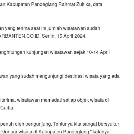
an Kabupaten Pandeglang Rahmat Zultika, data
 yang terima saat ini jumlah wisatawan sudah
ARBANTEN.CO.ID, Senin, 15 April 2024.
enghitungan kunjungan wisatawan sejak 10-14 April
wan yang sudah mengunjungi destinasi wisata yang ada
erima, wisatawan memadati setiap objek wisata di
Carita.
 penuh oleh pengunjung. Tentunya kita sangat bersyukur
ektor pariwisata di Kabupaten Pandeglang,” katanya.