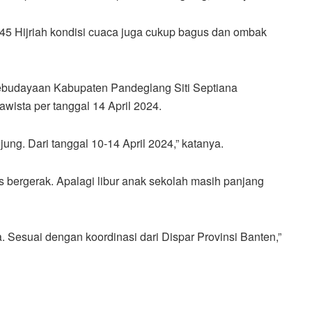
445 Hijriah kondisi cuaca juga cukup bagus dan ombak
ebudayaan Kabupaten Pandeglang Siti Septiana
wista per tanggal 14 April 2024.
ng. Dari tanggal 10-14 April 2024,” katanya.
s bergerak. Apalagi libur anak sekolah masih panjang
 Sesuai dengan koordinasi dari Dispar Provinsi Banten,”