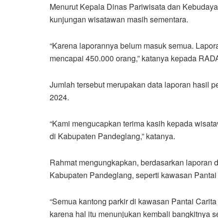
Menurut Kepala Dinas Pariwisata dan Kebudaya
kunjungan wisatawan masih sementara.
“Karena laporannya belum masuk semua. Laporan
mencapai 450.000 orang,” katanya kepada RAD
Jumlah tersebut merupakan data laporan hasil p
2024.
“Kami mengucapkan terima kasih kepada wisata
di Kabupaten Pandeglang,” katanya.
Rahmat mengungkapkan, berdasarkan laporan dit
Kabupaten Pandeglang, seperti kawasan Pantai 
“Semua kantong parkir di kawasan Pantai Carita
karena hal itu menunjukan kembali bangkitnya s