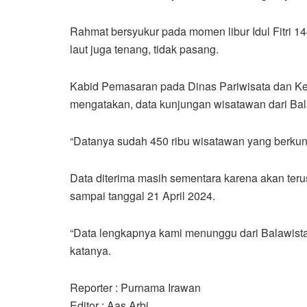
Rahmat bersyukur pada momen libur Idul Fitri 1
laut juga tenang, tidak pasang.
Kabid Pemasaran pada Dinas Pariwisata dan K
mengatakan, data kunjungan wisatawan dari Bala
“Datanya sudah 450 ribu wisatawan yang berkunju
Data diterima masih sementara karena akan teru
sampai tanggal 21 April 2024.
“Data lengkapnya kami menunggu dari Balawista.
katanya.
Reporter : Purnama Irawan
Editor : Aas Arbi