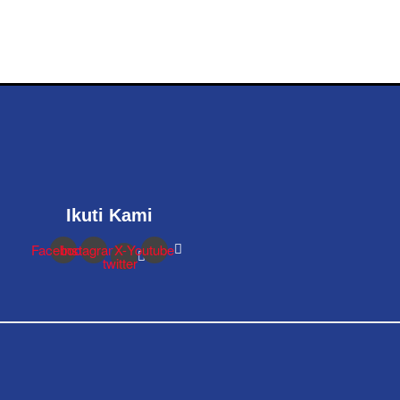
Ikuti Kami
Facebook
Instagram
X-
Youtube
twitter