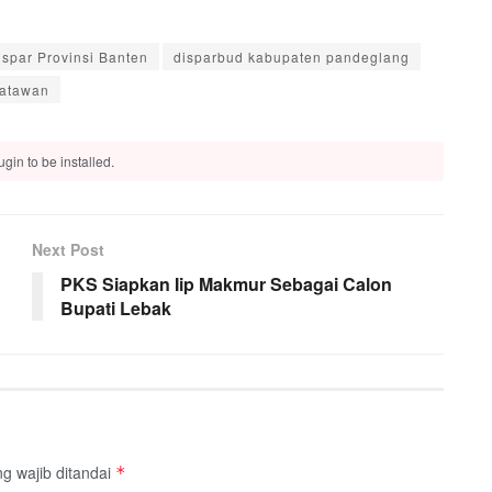
ispar Provinsi Banten
disparbud kabupaten pandeglang
atawan
gin to be installed.
Next Post
PKS Siapkan Iip Makmur Sebagai Calon
Bupati Lebak
g wajib ditandai
*