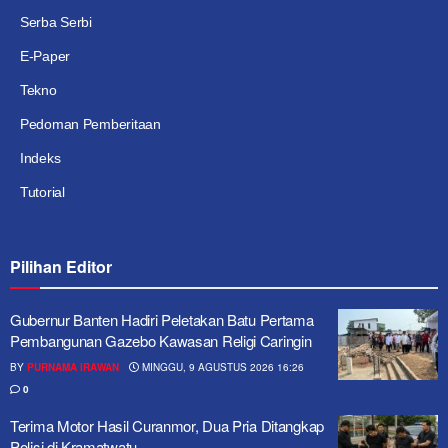
Serba Serbi
E-Paper
Tekno
Pedoman Pemberitaan
Indeks
Tutorial
Pilihan Editor
Gubernur Banten Hadiri Peletakan Batu Pertama
Pembangunan Gazebo Kawasan Religi Caringin
BY
PURNAMA IRAWAN
MINGGU, 9 AGUSTUS 2026 16:26
0
Terima Motor Hasil Curanmor, Dua Pria Ditangkap
Polisi di Kramatwatu