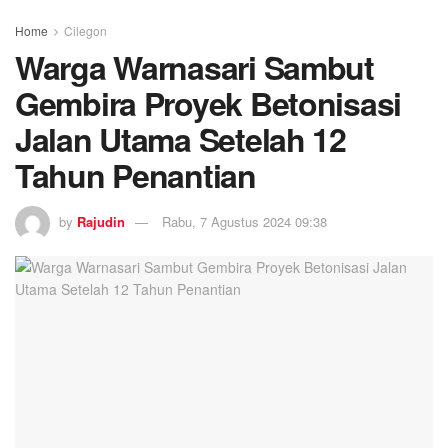
Home
Cilegon
Warga Warnasari Sambut
Gembira Proyek Betonisasi
Jalan Utama Setelah 12
Tahun Penantian
by
Rajudin
Rabu, 7 Agustus 2024 09:38