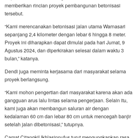
memberikan rincian proyek pembangunan betonisasi
tersebut.
“Kami merencanakan betonisasi jalan utama Warnasari
sepanjang 2,4 kilometer dengan lebar 6 hingga 8 meter.
Proyek ini diharapkan dapat dimulai pada hari Jumat, 9
Agustus 2024, dan diperkirakan selesai dalam waktu 3
bulan,” katanya.
Dendi juga meminta kerjasama dari masyarakat selama
proyek berlangsung.
“Kami mohon pengertian dari masyarakat karena akan ada
gangguan arus lalu lintas selama pengerjaan. Selain itu,
kami juga akan membangun saluran air dengan
kedalaman 60 cm dan lebar 80 cm untuk mencegah banjir
setelah jalan dibetonisasi,” tutupnya.
Camat Citangkil Ikhlasinnufus turut mengungkapkan rasa