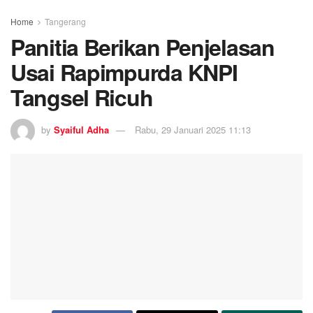
Home
Tangerang
Panitia Berikan Penjelasan
Usai Rapimpurda KNPI
Tangsel Ricuh
by
Syaiful Adha
Rabu, 29 Januari 2025 11:13