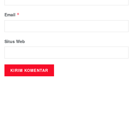
Email
*
Situs Web