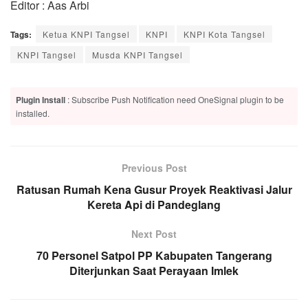
Editor : Aas Arbi
Tags:
Ketua KNPI Tangsel
KNPI
KNPI Kota Tangsel
KNPI Tangsel
Musda KNPI Tangsel
Plugin Install
: Subscribe Push Notification need OneSignal plugin to be
installed.
Previous Post
Ratusan Rumah Kena Gusur Proyek Reaktivasi Jalur
Kereta Api di Pandeglang
Next Post
70 Personel Satpol PP Kabupaten Tangerang
Diterjunkan Saat Perayaan Imlek