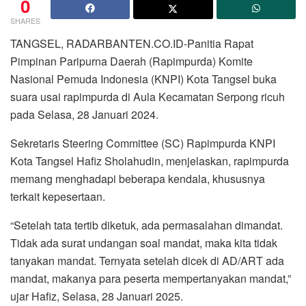
0
SHARES
TANGSEL, RADARBANTEN.CO.ID-Panitia Rapat
Pimpinan Paripurna Daerah (Rapimpurda) Komite
Nasional Pemuda Indonesia (KNPI) Kota Tangsel buka
suara usai rapimpurda di Aula Kecamatan Serpong ricuh
pada Selasa, 28 Januari 2024.
Sekretaris Steering Committee (SC) Rapimpurda KNPI
Kota Tangsel Hafiz Sholahudin, menjelaskan, rapimpurda
memang menghadapi beberapa kendala, khususnya
terkait kepesertaan.
“Setelah tata tertib diketuk, ada permasalahan dimandat.
Tidak ada surat undangan soal mandat, maka kita tidak
tanyakan mandat. Ternyata setelah dicek di AD/ART ada
mandat, makanya para peserta mempertanyakan mandat,”
ujar Hafiz, Selasa, 28 Januari 2025.