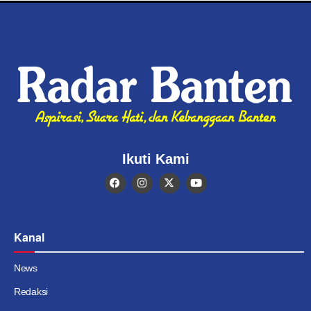
Ikuti Kami
Kanal
News
Redaksi