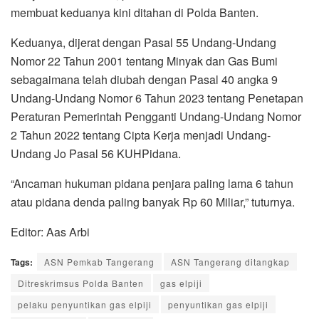
membuat keduanya kini ditahan di Polda Banten.
Keduanya, dijerat dengan Pasal 55 Undang-Undang
Nomor 22 Tahun 2001 tentang Minyak dan Gas Bumi
sebagaimana telah diubah dengan Pasal 40 angka 9
Undang-Undang Nomor 6 Tahun 2023 tentang Penetapan
Peraturan Pemerintah Pengganti Undang-Undang Nomor
2 Tahun 2022 tentang Cipta Kerja menjadi Undang-
Undang Jo Pasal 56 KUHPidana.
“Ancaman hukuman pidana penjara paling lama 6 tahun
atau pidana denda paling banyak Rp 60 Miliar,” tuturnya.
Editor: Aas Arbi
Tags:
ASN Pemkab Tangerang
ASN Tangerang ditangkap
Ditreskrimsus Polda Banten
gas elpiji
pelaku penyuntikan gas elpiji
penyuntikan gas elpiji