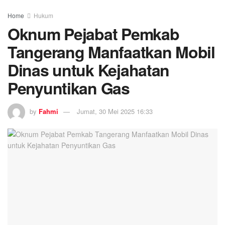
Home
Hukum
Oknum Pejabat Pemkab
Tangerang Manfaatkan Mobil
Dinas untuk Kejahatan
Penyuntikan Gas
by
Fahmi
Jumat, 30 Mei 2025 16:33