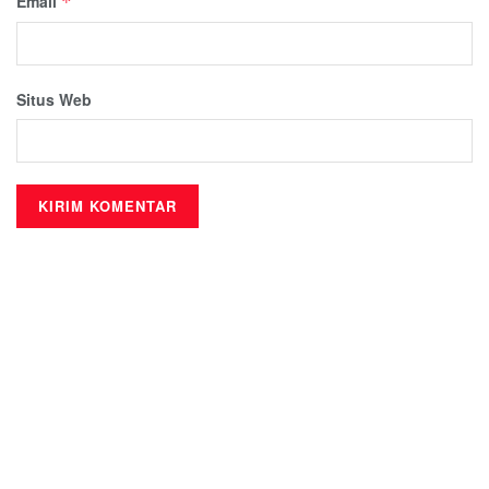
Email
*
Situs Web