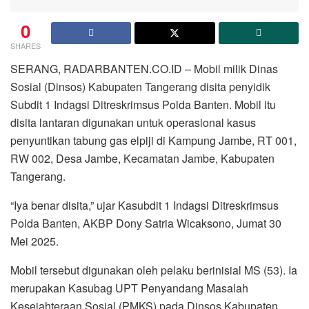
0
SHARES
SERANG, RADARBANTEN.CO.ID – Mobil milik Dinas
Sosial (Dinsos) Kabupaten Tangerang disita penyidik
Subdit 1 Indagsi Ditreskrimsus Polda Banten. Mobil itu
disita lantaran digunakan untuk operasional kasus
penyuntikan tabung gas elpiji di Kampung Jambe, RT 001,
RW 002, Desa Jambe, Kecamatan Jambe, Kabupaten
Tangerang.
“Iya benar disita,” ujar Kasubdit 1 Indagsi Ditreskrimsus
Polda Banten, AKBP Dony Satria Wicaksono, Jumat 30
Mei 2025.
Mobil tersebut digunakan oleh pelaku berinisial MS (53). Ia
merupakan Kasubag UPT Penyandang Masalah
Kesejahteraan Sosial (PMKS) pada Dinsos Kabupaten