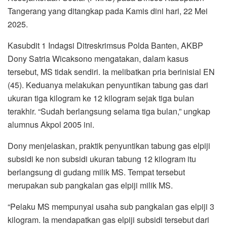
Tangerang yang ditangkap pada Kamis dini hari, 22 Mei
2025.
Kasubdit 1 Indagsi Ditreskrimsus Polda Banten, AKBP
Dony Satria Wicaksono mengatakan, dalam kasus
tersebut, MS tidak sendiri. Ia melibatkan pria berinisial EN
(45). Keduanya melakukan penyuntikan tabung gas dari
ukuran tiga kilogram ke 12 kilogram sejak tiga bulan
terakhir. “Sudah berlangsung selama tiga bulan,” ungkap
alumnus Akpol 2005 ini.
Dony menjelaskan, praktik penyuntikan tabung gas elpiji
subsidi ke non subsidi ukuran tabung 12 kilogram itu
berlangsung di gudang milik MS. Tempat tersebut
merupakan sub pangkalan gas elpiji milik MS.
“Pelaku MS mempunyai usaha sub pangkalan gas elpiji 3
kilogram. Ia mendapatkan gas elpiji subsidi tersebut dari