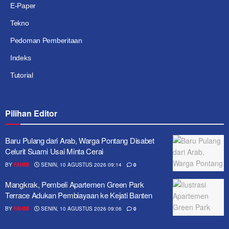
E-Paper
Tekno
Pedoman Pemberitaan
Indeks
Tutorial
Pilihan Editor
Baru Pulang dari Arab, Warga Pontang Disabet
Celurit Suami Usai Minta Cerai
BY
FAHMI
SENIN, 10 AGUSTUS 2026 09:14
0
Mangkrak, Pembeli Apartemen Green Park
Terrace Adukan Pembiayaan ke Kejati Banten
BY
FAHMI
SENIN, 10 AGUSTUS 2026 09:06
0