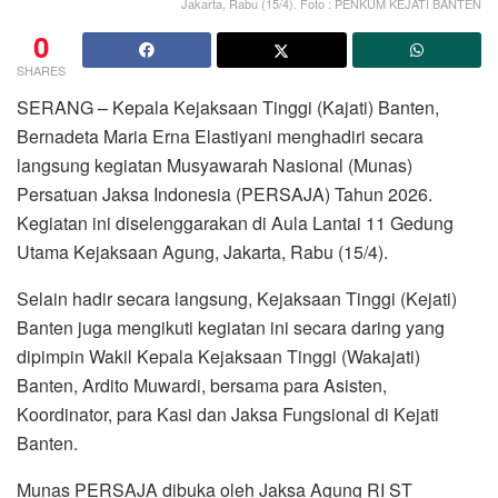
Jakarta, Rabu (15/4). Foto : PENKUM KEJATI BANTEN
0
SHARES
SERANG – Kepala Kejaksaan Tinggi (Kajati) Banten,
Bernadeta Maria Erna Elastiyani menghadiri secara
langsung kegiatan Musyawarah Nasional (Munas)
Persatuan Jaksa Indonesia (PERSAJA) Tahun 2026.
Kegiatan ini diselenggarakan di Aula Lantai 11 Gedung
Utama Kejaksaan Agung, Jakarta, Rabu (15/4).
Selain hadir secara langsung, Kejaksaan Tinggi (Kejati)
Banten juga mengikuti kegiatan ini secara daring yang
dipimpin Wakil Kepala Kejaksaan Tinggi (Wakajati)
Banten, Ardito Muwardi, bersama para Asisten,
Koordinator, para Kasi dan Jaksa Fungsional di Kejati
Banten.
Munas PERSAJA dibuka oleh Jaksa Agung RI ST