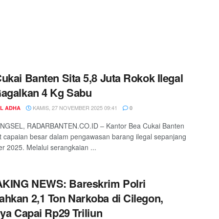
ukai Banten Sita 5,8 Juta Rokok Ilegal
agalkan 4 Kg Sabu
KAMIS, 27 NOVEMBER 2025 09:41
UL ADHA
0
NGSEL, RADARBANTEN.CO.ID – Kantor Bea Cukai Banten
 capaian besar dalam pengawasan barang ilegal sepanjang
 2025. Melalui serangkaian ...
KING NEWS: Bareskrim Polri
hkan 2,1 Ton Narkoba di Cilegon,
nya Capai Rp29 Triliun