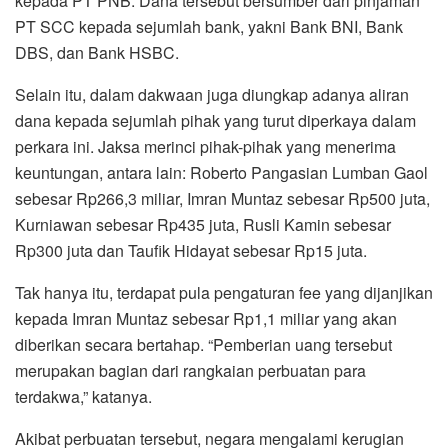
kepada PT PNB. Dana tersebut bersumber dari pinjaman
PT SCC kepada sejumlah bank, yakni Bank BNI, Bank
DBS, dan Bank HSBC.
Selain itu, dalam dakwaan juga diungkap adanya aliran
dana kepada sejumlah pihak yang turut diperkaya dalam
perkara ini. Jaksa merinci pihak-pihak yang menerima
keuntungan, antara lain: Roberto Pangasian Lumban Gaol
sebesar Rp266,3 miliar, Imran Muntaz sebesar Rp500 juta,
Kurniawan sebesar Rp435 juta, Rusli Kamin sebesar
Rp300 juta dan Taufik Hidayat sebesar Rp15 juta.
Tak hanya itu, terdapat pula pengaturan fee yang dijanjikan
kepada Imran Muntaz sebesar Rp1,1 miliar yang akan
diberikan secara bertahap. “Pemberian uang tersebut
merupakan bagian dari rangkaian perbuatan para
terdakwa,” katanya.
Akibat perbuatan tersebut, negara mengalami kerugian