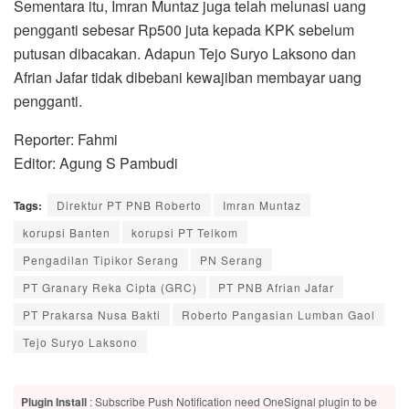
Sementara itu, Imran Muntaz juga telah melunasi uang
pengganti sebesar Rp500 juta kepada KPK sebelum
putusan dibacakan. Adapun Tejo Suryo Laksono dan
Afrian Jafar tidak dibebani kewajiban membayar uang
pengganti.
Reporter: Fahmi
Editor: Agung S Pambudi
Tags:
Direktur PT PNB Roberto
Imran Muntaz
korupsi Banten
korupsi PT Telkom
Pengadilan Tipikor Serang
PN Serang
PT Granary Reka Cipta (GRC)
PT PNB Afrian Jafar
PT Prakarsa Nusa Bakti
Roberto Pangasian Lumban Gaol
Tejo Suryo Laksono
Plugin Install
: Subscribe Push Notification need OneSignal plugin to be