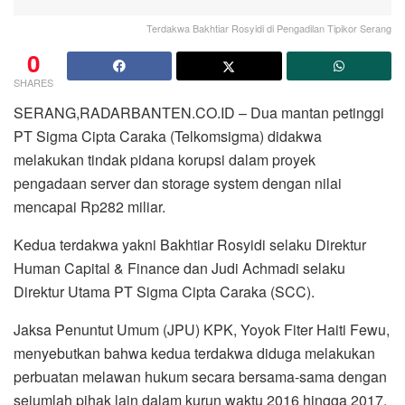
Terdakwa Bakhtiar Rosyidi di Pengadilan Tipikor Serang
0
SHARES
SERANG,RADARBANTEN.CO.ID – Dua mantan petinggi
PT Sigma Cipta Caraka (Telkomsigma) didakwa
melakukan tindak pidana korupsi dalam proyek
pengadaan server dan storage system dengan nilai
mencapai Rp282 miliar.
Kedua terdakwa yakni Bakhtiar Rosyidi selaku Direktur
Human Capital & Finance dan Judi Achmadi selaku
Direktur Utama PT Sigma Cipta Caraka (SCC).
Jaksa Penuntut Umum (JPU) KPK, Yoyok Fiter Haiti Fewu,
menyebutkan bahwa kedua terdakwa diduga melakukan
perbuatan melawan hukum secara bersama-sama dengan
sejumlah pihak lain dalam kurun waktu 2016 hingga 2017.