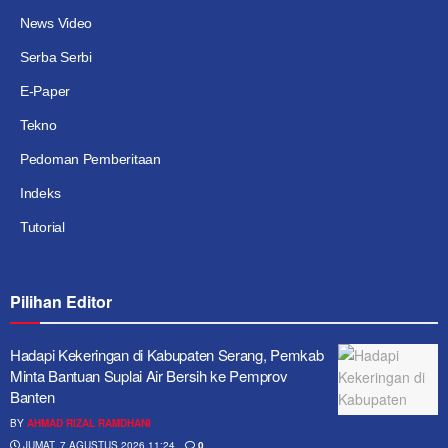
News Video
Serba Serbi
E-Paper
Tekno
Pedoman Pemberitaan
Indeks
Tutorial
Pilihan Editor
Hadapi Kekeringan di Kabupaten Serang, Pemkab
Minta Bantuan Suplai Air Bersih ke Pemprov
Banten
BY
AHMAD RIZAL RAMDHANI
JUMAT, 7 AGUSTUS 2026 11:24
0