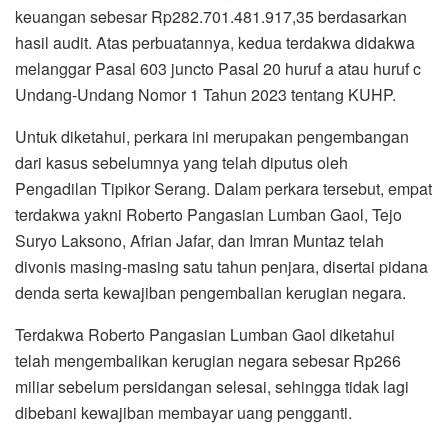
keuangan sebesar Rp282.701.481.917,35 berdasarkan
hasil audit. Atas perbuatannya, kedua terdakwa didakwa
melanggar Pasal 603 juncto Pasal 20 huruf a atau huruf c
Undang-Undang Nomor 1 Tahun 2023 tentang KUHP.
Untuk diketahui, perkara ini merupakan pengembangan
dari kasus sebelumnya yang telah diputus oleh
Pengadilan Tipikor Serang. Dalam perkara tersebut, empat
terdakwa yakni Roberto Pangasian Lumban Gaol, Tejo
Suryo Laksono, Afrian Jafar, dan Imran Muntaz telah
divonis masing-masing satu tahun penjara, disertai pidana
denda serta kewajiban pengembalian kerugian negara.
Terdakwa Roberto Pangasian Lumban Gaol diketahui
telah mengembalikan kerugian negara sebesar Rp266
miliar sebelum persidangan selesai, sehingga tidak lagi
dibebani kewajiban membayar uang pengganti.