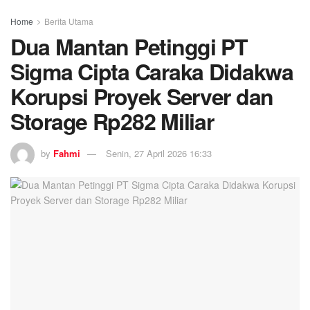
Home
Berita Utama
Dua Mantan Petinggi PT
Sigma Cipta Caraka Didakwa
Korupsi Proyek Server dan
Storage Rp282 Miliar
by
Fahmi
Senin, 27 April 2026 16:33