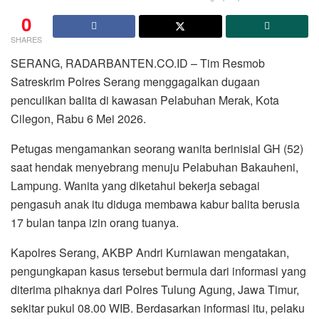
0
SHARES
SERANG, RADARBANTEN.CO.ID – Tim Resmob
Satreskrim Polres Serang menggagalkan dugaan
penculikan balita di kawasan Pelabuhan Merak, Kota
Cilegon, Rabu 6 Mei 2026.
Petugas mengamankan seorang wanita berinisial GH (52)
saat hendak menyebrang menuju Pelabuhan Bakauheni,
Lampung. Wanita yang diketahui bekerja sebagai
pengasuh anak itu diduga membawa kabur balita berusia
17 bulan tanpa izin orang tuanya.
Kapolres Serang, AKBP Andri Kurniawan mengatakan,
pengungkapan kasus tersebut bermula dari informasi yang
diterima pihaknya dari Polres Tulung Agung, Jawa Timur,
sekitar pukul 08.00 WIB. Berdasarkan informasi itu, pelaku