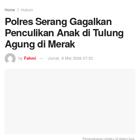
Home
Hukum
Polres Serang Gagalkan
Penculikan Anak di Tulung
Agung di Merak
by
Fahmi
Jumat, 8 Mei 2026 07:33
Penangkapan pelaku di dalam bus.