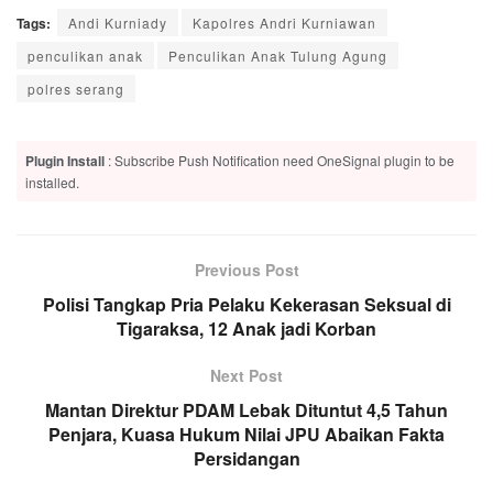
Tags:
Andi Kurniady
Kapolres Andri Kurniawan
penculikan anak
Penculikan Anak Tulung Agung
polres serang
Plugin Install
: Subscribe Push Notification need OneSignal plugin to be
installed.
Previous Post
Polisi Tangkap Pria Pelaku Kekerasan Seksual di
Tigaraksa, 12 Anak jadi Korban
Next Post
Mantan Direktur PDAM Lebak Dituntut 4,5 Tahun
Penjara, Kuasa Hukum Nilai JPU Abaikan Fakta
Persidangan