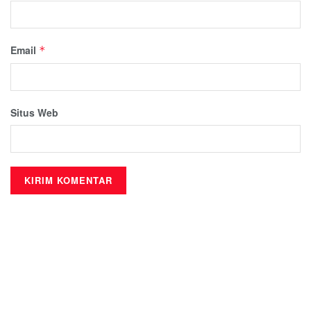
Email
*
Situs Web