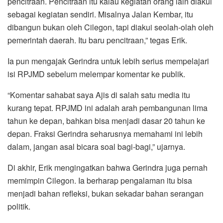
pencitraan. Pencitraan itu kalau kegiatan orang lain diakui
sebagai kegiatan sendiri. Misalnya Jalan Kembar, itu
dibangun bukan oleh Cilegon, tapi diakui seolah-olah oleh
pemerintah daerah. Itu baru pencitraan,” tegas Erik.
Ia pun mengajak Gerindra untuk lebih serius mempelajari
isi RPJMD sebelum melempar komentar ke publik.
“Komentar sahabat saya Ajis di salah satu media itu
kurang tepat. RPJMD ini adalah arah pembangunan lima
tahun ke depan, bahkan bisa menjadi dasar 20 tahun ke
depan. Fraksi Gerindra seharusnya memahami ini lebih
dalam, jangan asal bicara soal bagi-bagi,” ujarnya.
Di akhir, Erik mengingatkan bahwa Gerindra juga pernah
memimpin Cilegon. Ia berharap pengalaman itu bisa
menjadi bahan refleksi, bukan sekadar bahan serangan
politik.