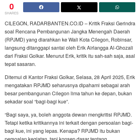
0
SHARES
CILEGON, RADARBANTEN.CO.ID – Kritik Fraksi Gerindra
soal Rencana Pembangunan Jangka Menengah Daerah
(RPJMD) yang diarahkan ke Wali Kota Cilegon, Robinsar,
langsung ditanggapi santai oleh Erik Airlangga Al-Ghozali
dari Fraksi Golkar. Menurut Erik, kritik itu sah-sah saja, asal
tepat sasaran.
Ditemui di Kantor Fraksi Golkar, Selasa, 28 April 2025, Erik
mengatakan RPJMD seharusnya dipahami sebagai arah
besar pembangunan Cilegon lima tahun ke depan, bukan
sekadar soal “bagi-bagi kue”.
“Bagi saya, ya, boleh anggota dewan mengkritisi RPJMD.
Tetapi ketika kritikannya ini terkait dengan persoalan bagi-
bagi kue, ini yang lepas. Kenapa? RPJMD itu bukan
persoalan kegiatan, tapi konsep dasar tentang