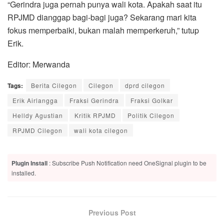
“Gerindra juga pernah punya wali kota. Apakah saat itu
RPJMD dianggap bagi-bagi juga? Sekarang mari kita
fokus memperbaiki, bukan malah memperkeruh,” tutup
Erik.
Editor: Merwanda
Tags:
Berita Cilegon
Cilegon
dprd cilegon
Erik Airlangga
Fraksi Gerindra
Fraksi Golkar
Helldy Agustian
Kritik RPJMD
Politik Cilegon
RPJMD Cilegon
wali kota cilegon
Plugin Install
: Subscribe Push Notification need OneSignal plugin to be
installed.
Previous Post