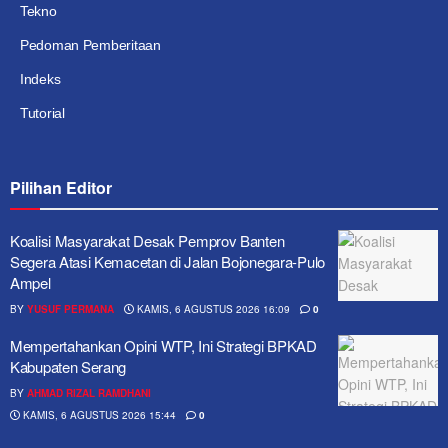
Tekno
Pedoman Pemberitaan
Indeks
Tutorial
Pilihan Editor
Koalisi Masyarakat Desak Pemprov Banten
Segera Atasi Kemacetan di Jalan Bojonegara-Pulo
Ampel
BY
YUSUF PERMANA
KAMIS, 6 AGUSTUS 2026 16:09
0
Mempertahankan Opini WTP, Ini Strategi BPKAD
Kabupaten Serang
BY
AHMAD RIZAL RAMDHANI
KAMIS, 6 AGUSTUS 2026 15:44
0