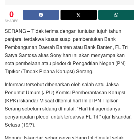
0
SHARES
SERANG – Tidak terima dengan tuntutan tujuh tahun
penjara, terdakwa kasus suap pembentukan Bank
Pembangunan Daerah Banten atau Bank Banten, FL Tri
Satya Santosa alias Sony hari ini akan menyampaikan
nota pembelaan atau pledoi di Pengadilan Negeri (PN)
Tipikor (Tindak Pidana Korupsi) Serang.
Informasi tersebut dibenarkan oleh salah satu Jaksa
Penuntut Umum (JPU) Komisi Pemberantasan Korupsi
(KPK) Iskandar M saat ditemui hari ini di PN Tipikor
Serang sebelum sidang dimulai. “Hari ini agendanya
penyampaian pledoi untuk terdakwa FL Tri,” ujar Iskandar,
Selasa (19/7).
Menurut Iskandar, seharusnya sidang ini dimulai sejak