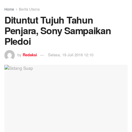
Home
Berita Utama
Dituntut Tujuh Tahun
Penjara, Sony Sampaikan
Pledoi
by
Redaksi
Selasa, 19 Juli 2016 12:10